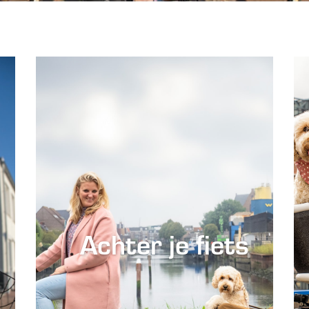
Achter je fiets