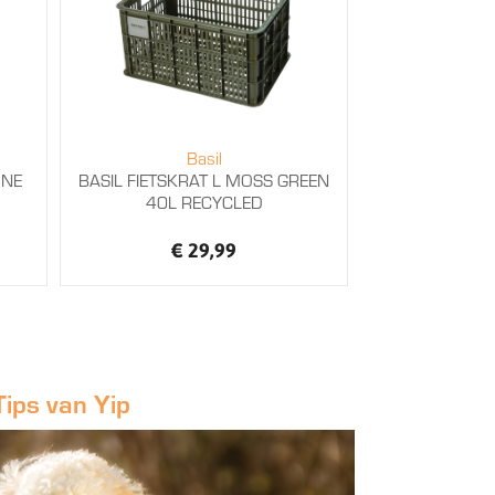
Basil
ONE
BASIL FIETSKRAT L MOSS GREEN
40L RECYCLED
€ 29,99
Tips van Yip