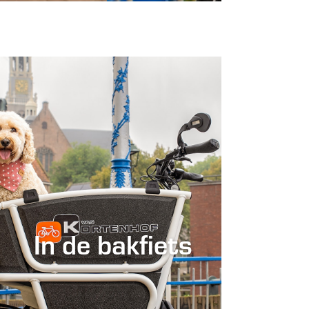
In de bakfiets