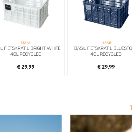
Basil
Basil
IL FIETSKRAT L BRIGHT WHITE
BASIL FIETSKRAT L BLUEST
40L RECYCLED
40L RECYCLED
€ 29,99
€ 29,99