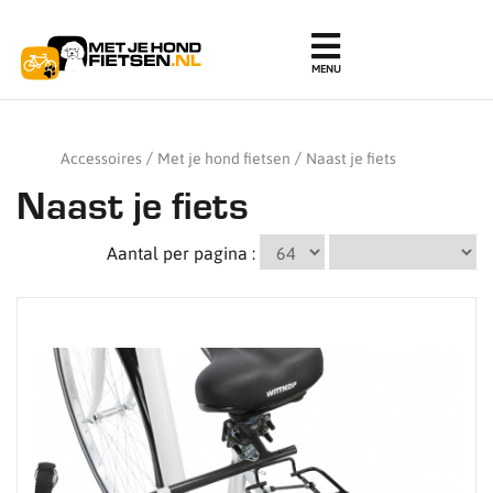
Accessoires
Met je hond fietsen
Naast je fiets
Naast je fiets
Aantal per pagina :