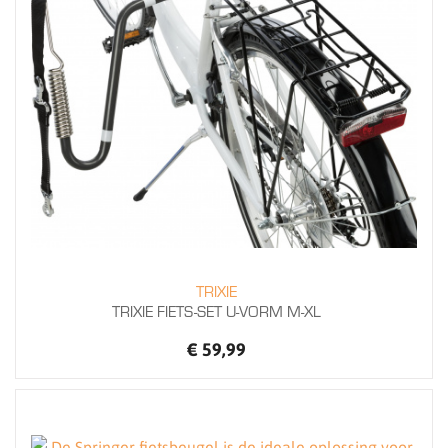
TRIXIE
TRIXIE FIETS-SET U-VORM M-XL
€ 59,99