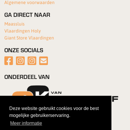
Algemene voorwaarden
GA DIRECT NAAR
Maassluis
Vlaardingen Holy
Giant Store Vlaardingen
ONZE SOCIALS
ONDERDEEL VAN
Deze website gebruikt cookies voor de best
mogelijke gebruikerservaring.
Meer informatie