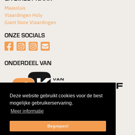
Maassluis
Vlaardingen Holy
Giant Store Vlaardingen
ONZE SOCIALS
ONDERDEEL VAN
Deze website gebruikt cookies voor de best
mogelijke gebruikerservaring.
Meer informatie
Begrepen!
Copyright 2026 Van Kortenhof Fietsen
|