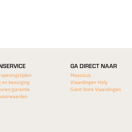
NSERVICE
GA DIRECT NAAR
 openingstijden
Maassluis
 en bezorging
Vlaardingen Holy
ouren/garantie
Giant Store Vlaardingen
voorwaarden