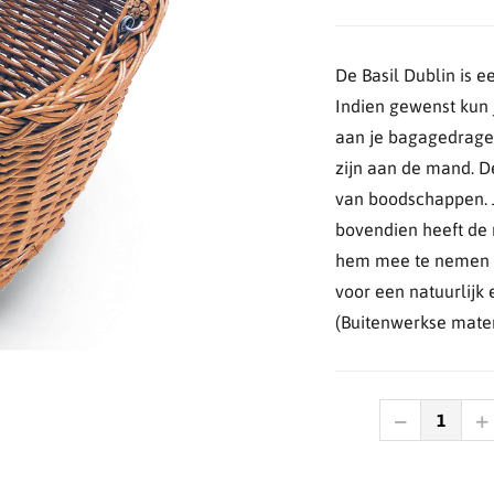
De Basil Dublin is ee
Indien gewenst kun 
aan je bagagedrager
zijn aan de mand. D
van boodschappen. Je
bovendien heeft de 
hem mee te nemen de
voor een natuurlijk
(Buitenwerkse mate