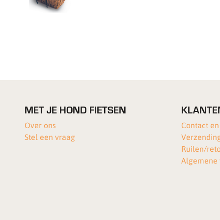
MET JE HOND FIETSEN
KLANTE
Over ons
Contact en
Stel een vraag
Verzending
Ruilen/ret
Algemene 