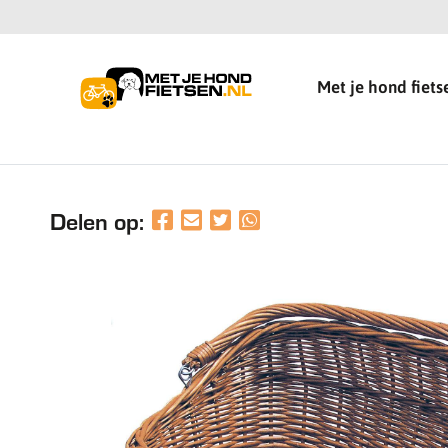
Met je hond fiets
Delen op: