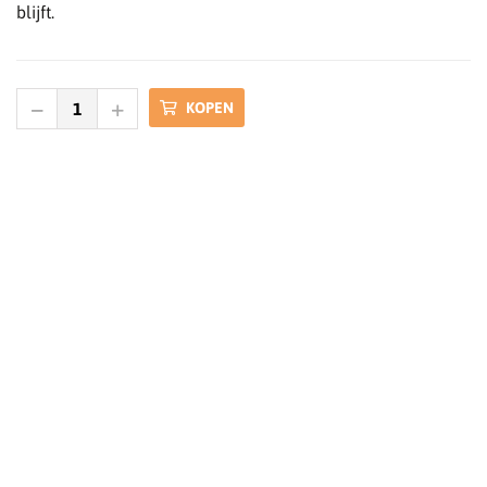
blijft.
KOPEN