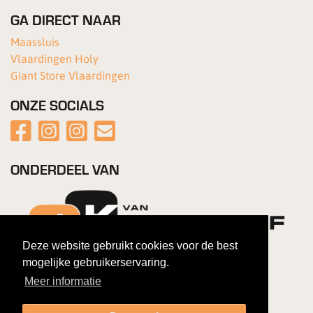
GA DIRECT NAAR
Maassluis
Vlaardingen Holy
Giant Store Vlaardingen
ONZE SOCIALS
ONDERDEEL VAN
Deze website gebruikt cookies voor de best
mogelijke gebruikerservaring.
Meer informatie