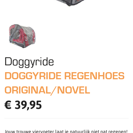
Doggyride
DOGGYRIDE REGENHOES
ORIGINAL/NOVEL
€ 39,95
Jouw trouwe viervoeter laat je natuurlijk niet nat regenen!