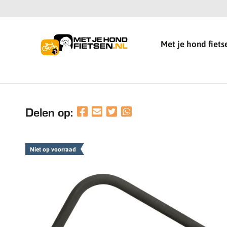
Met je hond fiets
Delen op:
Niet op voorraad