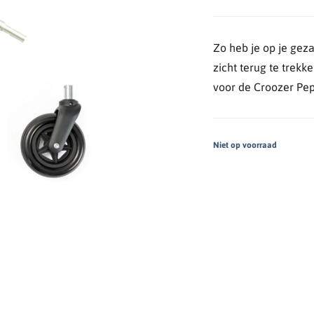
Zo heb je op je gez
zicht terug te trekk
voor de Croozer Pe
Niet op voorraad