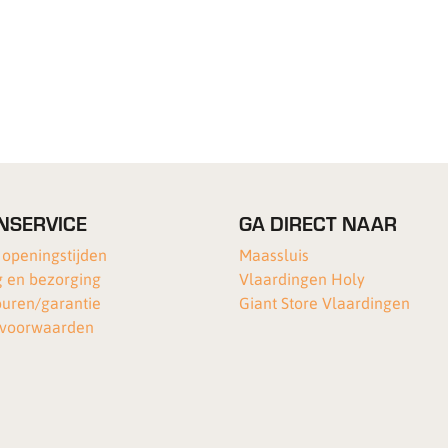
NSERVICE
GA DIRECT NAAR
 openingstijden
Maassluis
 en bezorging
Vlaardingen Holy
ouren/garantie
Giant Store Vlaardingen
voorwaarden