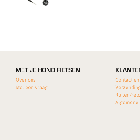
MET JE HOND FIETSEN
KLANTE
Over ons
Contact en
Stel een vraag
Verzending
Ruilen/ret
Algemene 