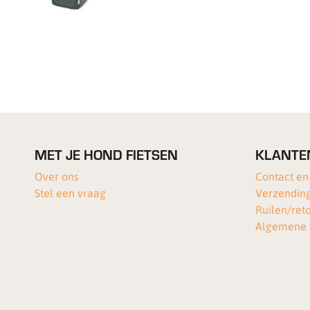
MET JE HOND FIETSEN
KLANTE
Over ons
Contact en
Stel een vraag
Verzending
Ruilen/ret
Algemene 