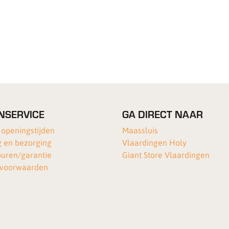
NSERVICE
GA DIRECT NAAR
 openingstijden
Maassluis
 en bezorging
Vlaardingen Holy
ouren/garantie
Giant Store Vlaardingen
voorwaarden