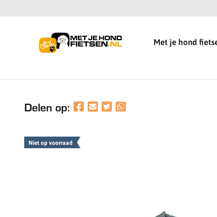
Met je hond fiets
Delen op:
Niet op voorraad