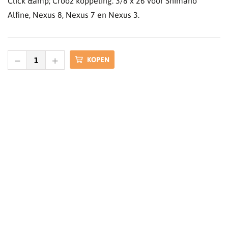
Click &amp; Crooz koppeling. 3/8 x 26 voor Shimano
Alfine, Nexus 8, Nexus 7 en Nexus 3.
KOPEN