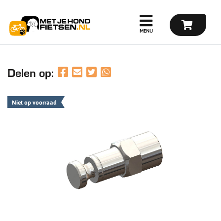
Delen op:
Niet op voorraad