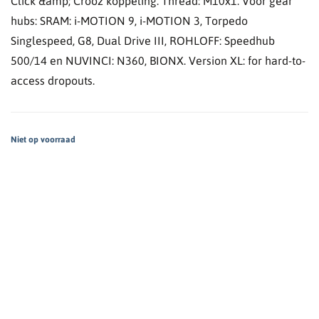
Click &amp; Crooz koppeling. Thread: M10x1. Voor gear
hubs: SRAM: i-MOTION 9, i-MOTION 3, Torpedo
Singlespeed, G8, Dual Drive III, ROHLOFF: Speedhub
500/14 en NUVINCI: N360, BIONX. Version XL: for hard-to-
access dropouts.
Niet op voorraad