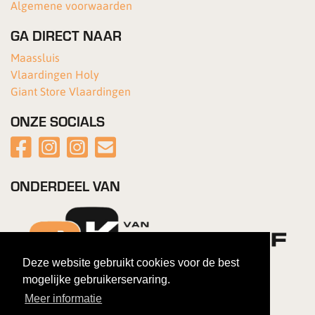
Algemene voorwaarden
GA DIRECT NAAR
Maassluis
Vlaardingen Holy
Giant Store Vlaardingen
ONZE SOCIALS
ONDERDEEL VAN
Deze website gebruikt cookies voor de best
mogelijke gebruikerservaring.
Meer informatie