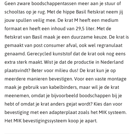
Geen zware boodschappentassen meer aan je stuur of
schooltas op je rug. Met de hippe Basil fietskrat neem jij
jouw spullen veilig mee. De krat M heeft een medium
formaat en heeft een inhoud van 29,5 liter. Met de
fietskrat van Basil maak je een duurzame keuze. De krat is
gemaakt van post consumer afval, ook wel regranulaat
genaamd. Gerecycled kunststof dat de krat ook nog eens
extra sterk maakt. Wist je dat de productie in Nederland
plaatsvindt? Beter voor milieu dus! De krat kun je op
meerdere manieren bevestigen. Voor een vaste montage
maak je gebruik van kabelbinders, maar wil je de krat
meenemen, omdat je bijvoorbeeld boodschappen bij je
hebt of omdat je krat anders gejat wordt? Kies dan voor
bevestiging met een adapterplaat zoals het MIK systeem.
Het MIK bevestigingssysteem koop je apart.