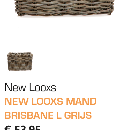
New Looxs
NEW LOOXS MAND
BRISBANE L GRIJS
€ 53,95