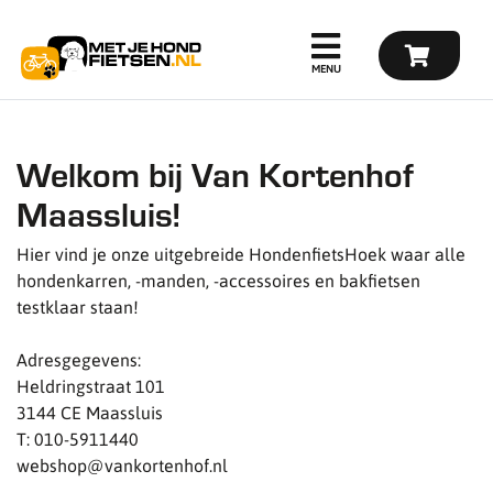
Welkom bij Van Kortenhof
Maassluis!
Hier vind je onze uitgebreide HondenfietsHoek waar alle
hondenkarren, -manden, -accessoires en bakfietsen
testklaar staan!
Adresgegevens:
Heldringstraat 101
3144 CE Maassluis
T: 010-5911440
webshop@vankortenhof.nl