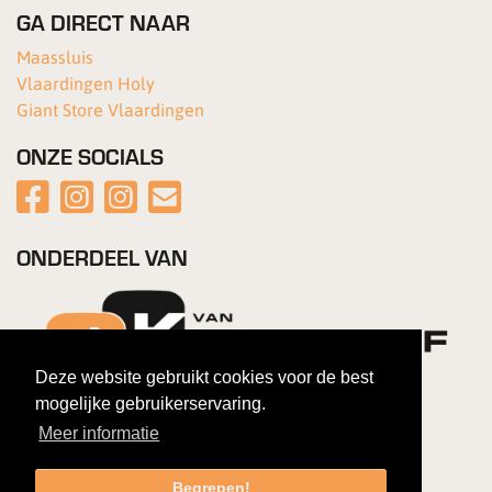
GA DIRECT NAAR
Maassluis
Vlaardingen Holy
Giant Store Vlaardingen
ONZE SOCIALS
ONDERDEEL VAN
Deze website gebruikt cookies voor de best
mogelijke gebruikerservaring.
Meer informatie
Begrepen!