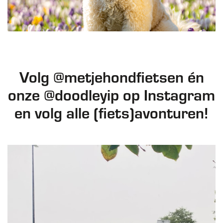
Volg @metjehondfietsen én
onze @doodleyip op Instagram
en volg alle (fiets)avonturen!