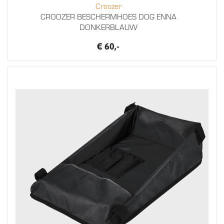
Croozer
CROOZER BESCHERMHOES DOG ENNA
DONKERBLAUW
€ 60,-