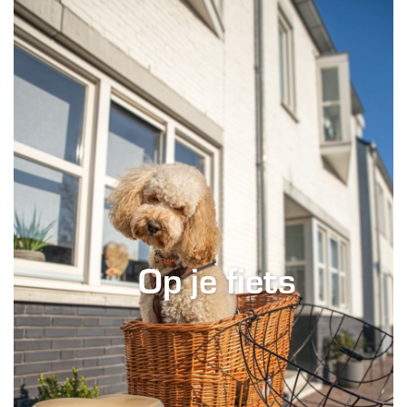
Op je fiets