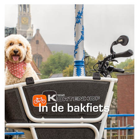
In de bakfiets