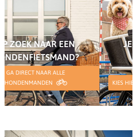
JE HOND MEE IN DE
BAKFIETS?
KIES HIER JOUW IDEALE BAKFIETS