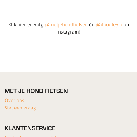
Klik hier en volg
@metjehondfietsen
én
@doodleyip
op
Instagram!
MET JE HOND FIETSEN
Over ons
Stel een vraag
KLANTENSERVICE