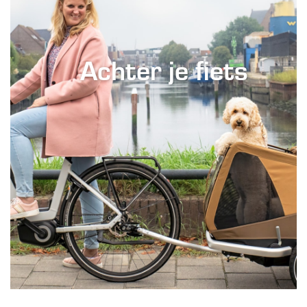
Achter je fiets