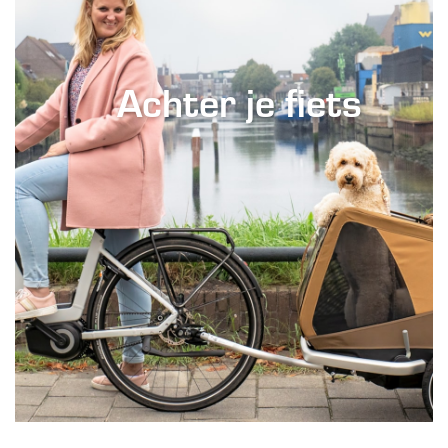
Achter je fiets