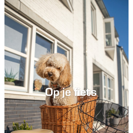
Op je fiets