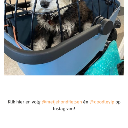
Klik hier en volg
@metjehondfietsen
én
@doodleyip
op
Instagram!