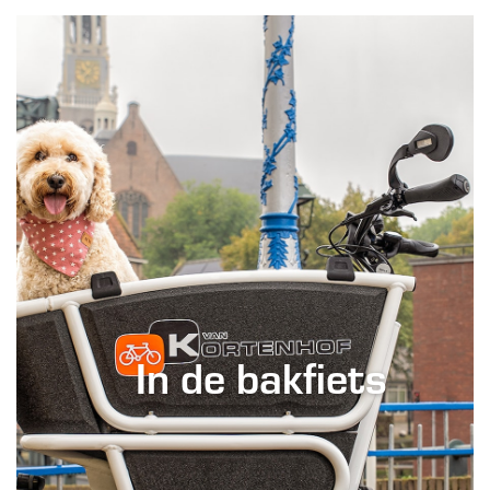
In de bakfiets