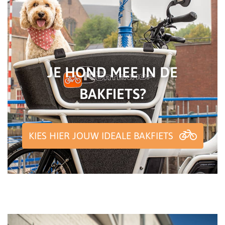
JE HOND MEE IN DE
BAKFIETS?
KIES HIER JOUW IDEALE BAKFIETS