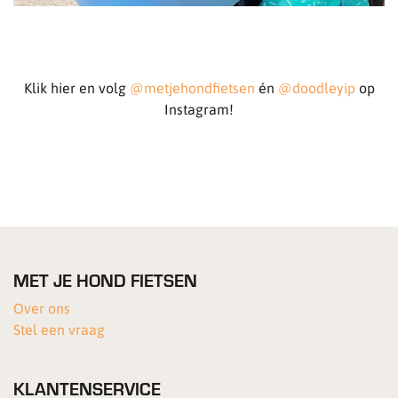
Klik hier en volg
@metjehondfietsen
én
@doodleyip
op
Instagram!
MET JE HOND FIETSEN
Over ons
Stel een vraag
KLANTENSERVICE