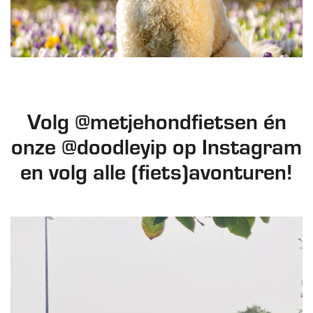
Volg @metjehondfietsen én
onze @doodleyip op Instagram
en volg alle (fiets)avonturen!