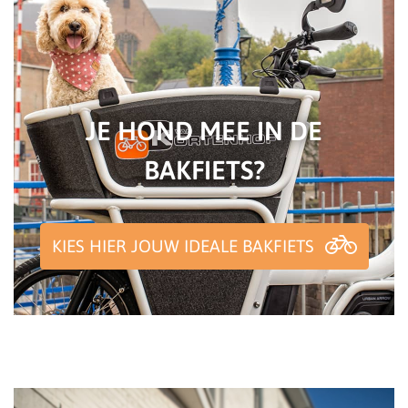
JE HOND MEE IN DE
BAKFIETS?
KIES HIER JOUW IDEALE BAKFIETS