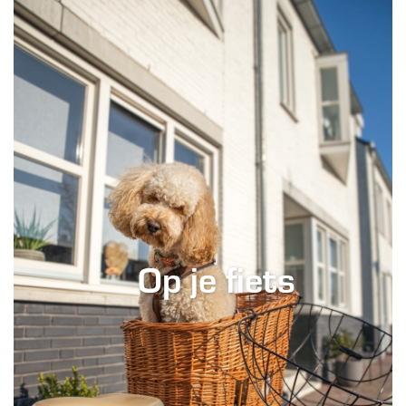
Op je fiets