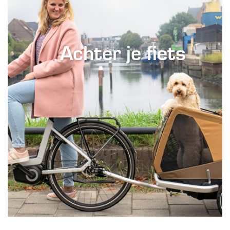
Achter je fiets