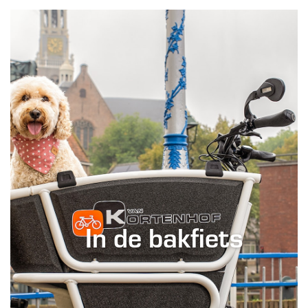
In de bakfiets