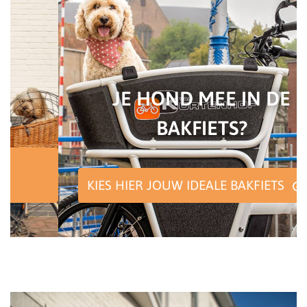
JE HOND MEE IN DE
BAKFIETS?
KIES HIER JOUW IDEALE BAKFIETS