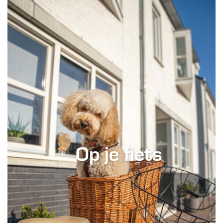
Op je fiets