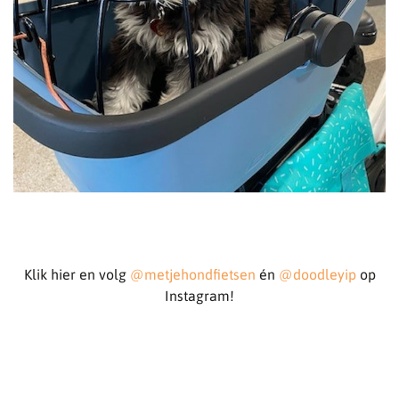
Klik hier en volg
@metjehondfietsen
én
@doodleyip
op
Instagram!