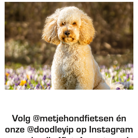
Volg @metjehondfietsen én
onze @doodleyip op Instagram