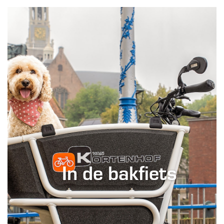
In de bakfiets