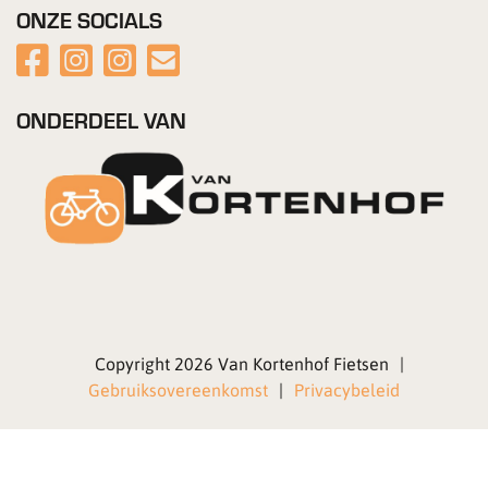
ONZE SOCIALS
ONDERDEEL VAN
Copyright 2026 Van Kortenhof Fietsen
|
Gebruiksovereenkomst
|
Privacybeleid