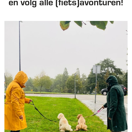
en volg alle (fiets)avonturen!