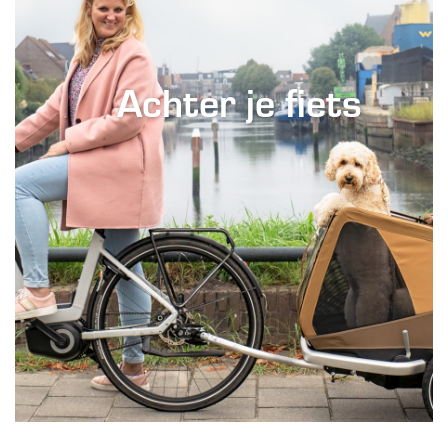
Achter je fiets