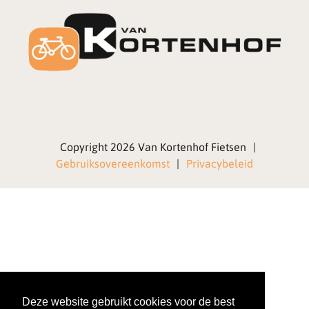
Copyright 2026 Van Kortenhof Fietsen
|
Gebruiksovereenkomst
|
Privacybeleid
Deze website gebruikt cookies voor de best