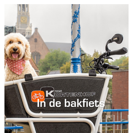
In de bakfiets