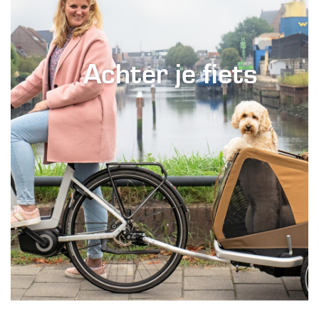
Achter je fiets