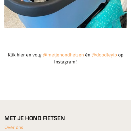
Klik hier en volg
@metjehondfietsen
én
@doodleyip
op
Instagram!
MET JE HOND FIETSEN
Over ons