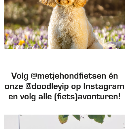
Volg @metjehondfietsen én
onze @doodleyip op Instagram
en volg alle (fiets)avonturen!