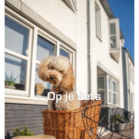
Op je fiets