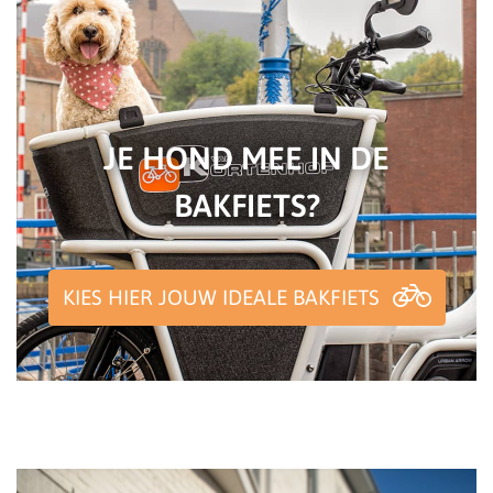
JE HOND MEE IN DE
BAKFIETS?
KIES HIER JOUW IDEALE BAKFIETS