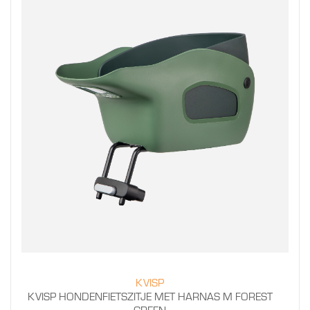
KVISP
KVISP HONDENFIETSZITJE MET HARNAS M FOREST
GREEN