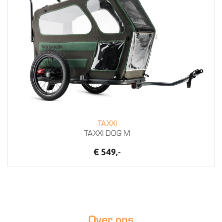
TAXXI
TAXXI DOG M
€ 549,-
Over ons