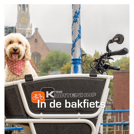
In de bakfiets