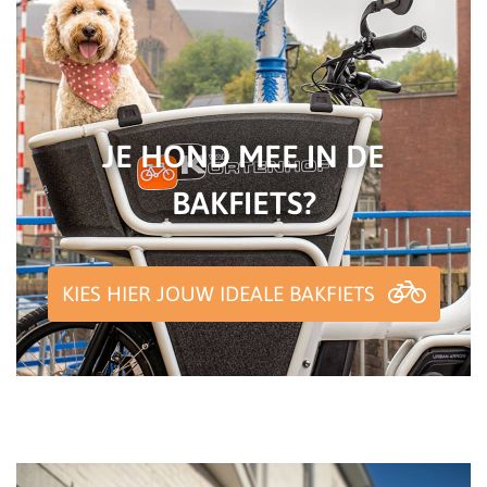
JE HOND MEE IN DE
BAKFIETS?
KIES HIER JOUW IDEALE BAKFIETS