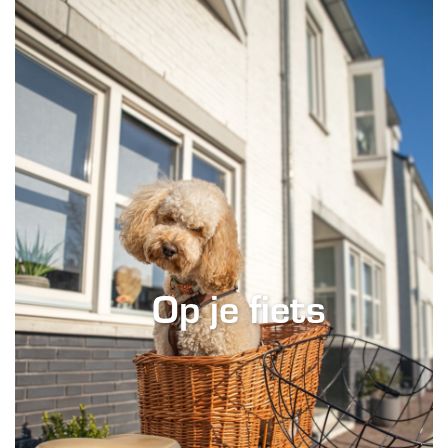
Op je fiets