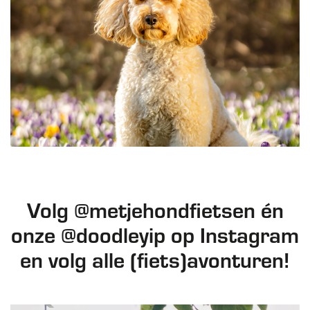
Volg @metjehondfietsen én
onze @doodleyip op Instagram
en volg alle (fiets)avonturen!