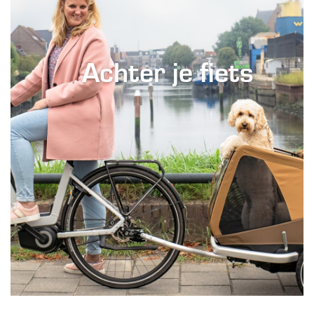
Achter je fiets